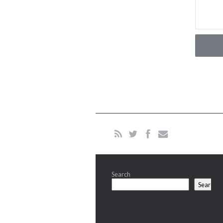
Search
Search