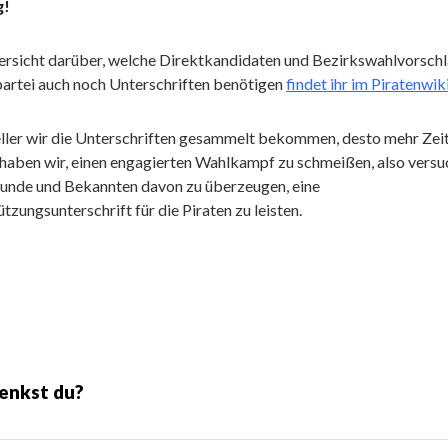
g!
ersicht darüber, welche Direktkandidaten und Bezirkswahlvorschl
partei auch noch Unterschriften benötigen
findet ihr im Piratenwik
eller wir die Unterschriften gesammelt bekommen, desto mehr Zei
 haben wir, einen engagierten Wahlkampf zu schmeißen, also versu
eunde und Bekannten davon zu überzeugen, eine
tzungsunterschrift für die Piraten zu leisten.
enkst du?