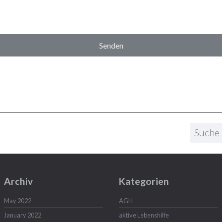
Archiv
Kategorien
May 2022
AGH
January 2022
aktive Lebenshilfe