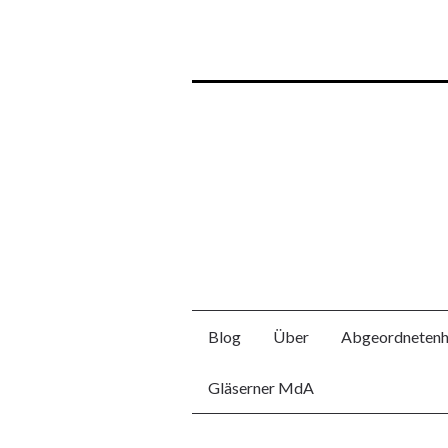
Blog
Über
Abgeordnetenh
Gläserner MdA