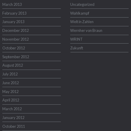
March 2013
Uncategorized
February 2013
Wahlkampf
January 2013
Welt in Zahlen
December 2012
Wernher von Braun
November 2012
WRINT
October 2012
Zukunft
September 2012
August 2012
July 2012
June 2012
May 2012
April 2012
March 2012
January 2012
October 2011