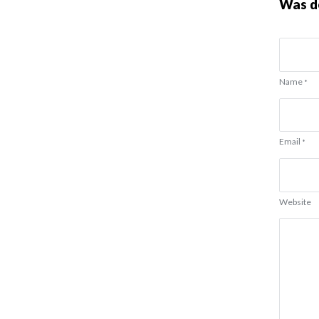
Was d
Name
*
Email
*
Website