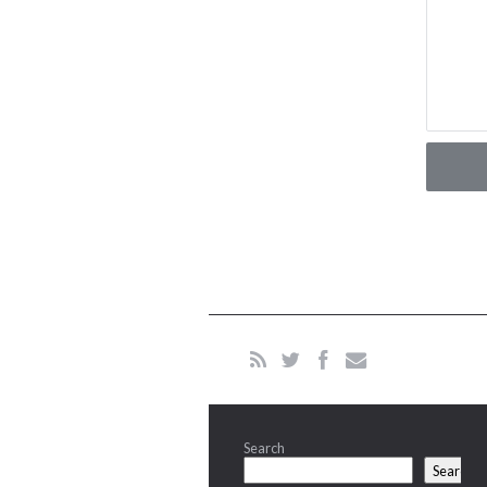
Search
Search