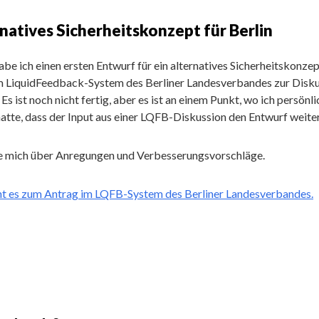
natives Sicherheitskonzept für Berlin
be ich einen ersten Entwurf für ein alternatives Sicherheitskonzep
im LiquidFeedback-System des Berliner Landesverbandes zur Disk
. Es ist noch nicht fertig, aber es ist an einem Punkt, wo ich persönl
atte, dass der Input aus einer LQFB-Diskussion den Entwurf weiter
ue mich über Anregungen und Verbesserungsvorschläge.
ht es zum Antrag im LQFB-System des Berliner Landesverbandes.