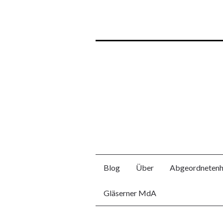
Blog
Über
Abgeordnetenh
Gläserner MdA