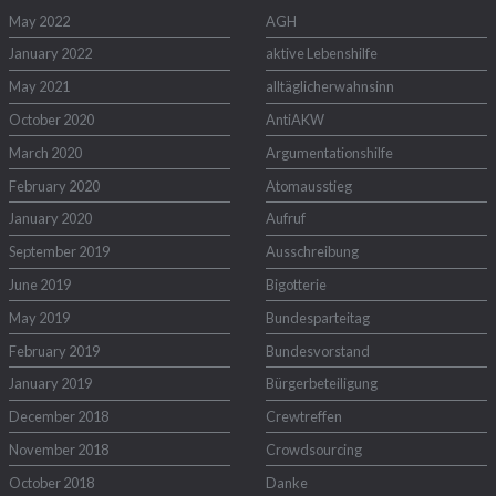
May 2022
AGH
January 2022
aktive Lebenshilfe
May 2021
alltäglicherwahnsinn
October 2020
AntiAKW
March 2020
Argumentationshilfe
February 2020
Atomausstieg
January 2020
Aufruf
September 2019
Ausschreibung
June 2019
Bigotterie
May 2019
Bundesparteitag
February 2019
Bundesvorstand
January 2019
Bürgerbeteiligung
December 2018
Crewtreffen
November 2018
Crowdsourcing
October 2018
Danke