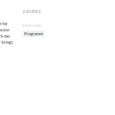
2.10.2013
t für
KATEGORIE
ussion
Programm
ich das
 bringt.